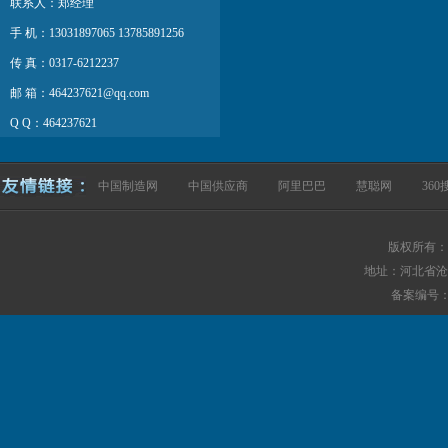
联系人：郑经理
手 机：13031897065 13785891256
传 真：0317-6212237
邮 箱：464237621@qq.com
Q Q：464237621
网 址：http://www.hbrlgj.com
中国制造网
中国供应商
阿里巴巴
慧聪网
360
版权所有：
地址：河北省沧
备案编号