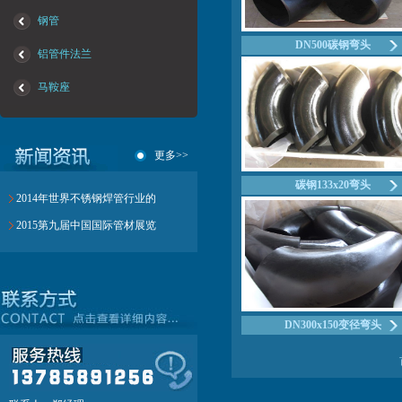
钢管
DN500碳钢弯头
铝管件法兰
马鞍座
更多>>
碳钢133x20弯头
2014年世界不锈钢焊管行业的
2015第九届中国国际管材展览
DN300x150变径弯头